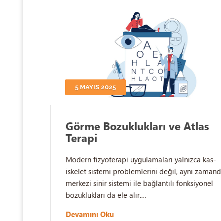
5 MAYIS 2025
Görme Bozuklukları ve Atlas
Terapi
Modern fizyoterapi uygulamaları yalnızca kas-
iskelet sistemi problemlerini değil, aynı zaman
merkezi sinir sistemi ile bağlantılı fonksiyonel
bozuklukları da ele alır.…
Devamını Oku