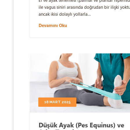
ile vagus siniri arasında doğrudan bir ilişki yoktu
ancak ikisi dolaylı yollarla…
Devamını Oku
18 MART 2025
Düşük Ayak (Pes Equinus) ve