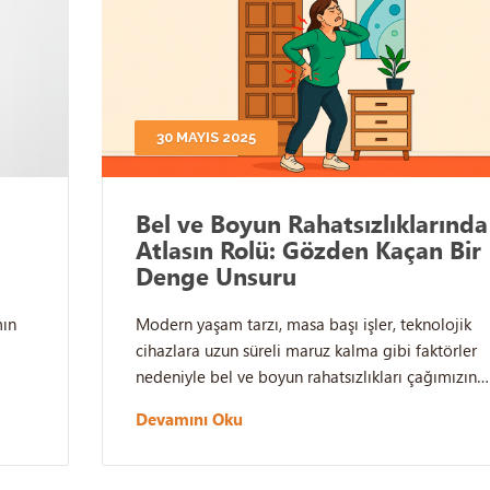
30 MAYIS 2025
Bel ve Boyun Rahatsızlıklarında
Atlasın Rolü: Gözden Kaçan Bir
Denge Unsuru
mın
Modern yaşam tarzı, masa başı işler, teknolojik
cihazlara uzun süreli maruz kalma gibi faktörler
nedeniyle bel ve boyun rahatsızlıkları çağımızın…
Devamını Oku