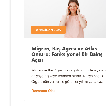
2 HAZIRAN 2025
Migren, Baş Ağrısı ve Atlas
Omuru: Fonksiyonel Bir Bakış
Açısı
Migren ve Baş Ağrısı Baş ağrıları, modern yaşa
en yaygın şikâyetlerinden biridir. Dünya Sağlık
Örgütü’nün verilerine göre her yıl milyarlarca…
Devamını Oku