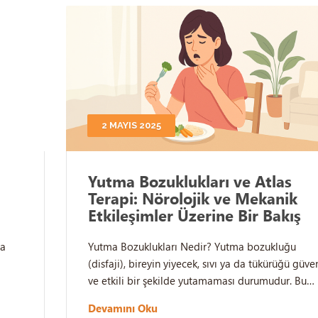
2 MAYIS 2025
Yutma Bozuklukları ve Atlas
Terapi: Nörolojik ve Mekanik
Etkileşimler Üzerine Bir Bakış
da
Yutma Bozuklukları Nedir? Yutma bozukluğu
(disfaji), bireyin yiyecek, sıvı ya da tükürüğü güven
ve etkili bir şekilde yutamaması durumudur. Bu…
Devamını Oku