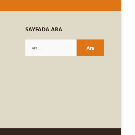
SAYFADA
ARA
Arama: