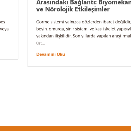
Arasındaki Bağlantı: Biyomekan
ve Nörolojik Etkileşimler
pes
Görme sistemi yalnızca gözlerden ibaret değildir
 veya
beyin, omurga, sinir sistemi ve kas-iskelet yapısıy
yakından ilişkilidir. Son yıllarda yapılan araştırmal
üst…
Devamını Oku