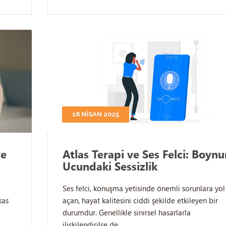
18 NISAN 2025
ve
Atlas Terapi ve Ses Felci: Boynu
Ucundaki Sessizlik
Ses felci, konuşma yetisinde önemli sorunlara yol
kas
açan, hayat kalitesini ciddi şekilde etkileyen bir
durumdur. Genellikle sinirsel hasarlarla
ilişkilendirilse de,…