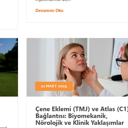
Devamını Oku
21 MART 2025
Çene Eklemi (TMJ) ve Atlas (C1
Bağlantısı: Biyomekanik,
Nörolojik ve Klinik Yaklaşımlar
roz)