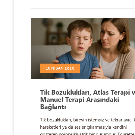
18 NISAN 2025
Tik Bozuklukları, Atlas Terapi 
Manuel Terapi Arasındaki
Bağlantı
Tik bozuklukları, bireyin istemsiz ve tekrarlayıcı 
hareketleri ya da sesler çıkarmasıyla kendini
gösteren nöropsikiyatrik bir durumdur. Tourette