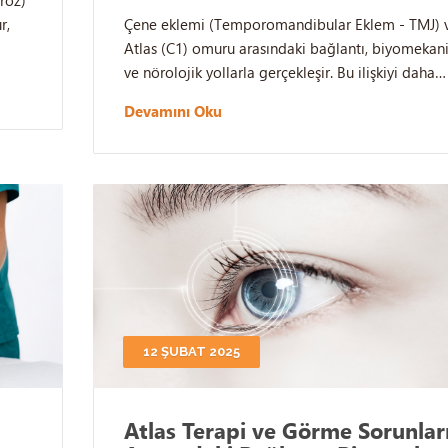
r,
Çene eklemi (Temporomandibular Eklem - TMJ) 
Atlas (C1) omuru arasındaki bağlantı, biyomekan
ve nörolojik yollarla gerçekleşir. Bu ilişkiyi daha…
Devamını Oku
12 ŞUBAT 2025
Atlas Terapi ve Görme Sorunlar