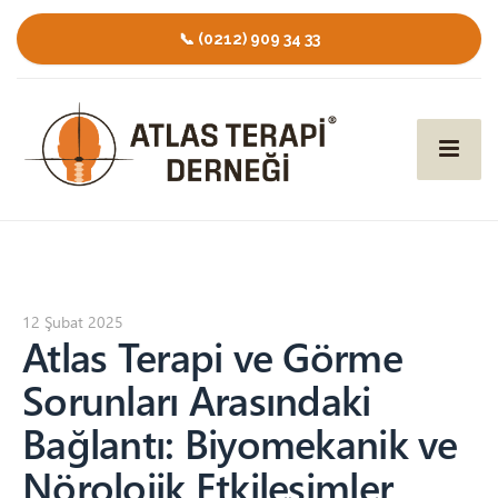
📞 (0212) 909 34 33
12 Şubat 2025
Atlas Terapi ve Görme
Sorunları Arasındaki
Bağlantı: Biyomekanik ve
Nörolojik Etkileşimler