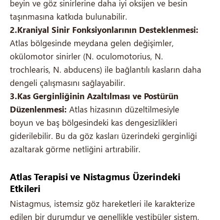
beyin ve göz sinirlerine daha iyi oksijen ve besin
taşınmasına katkıda bulunabilir.
2.Kraniyal Sinir Fonksiyonlarının Desteklenmesi:
Atlas bölgesinde meydana gelen değişimler,
okülomotor sinirler (N. oculomotorius, N.
trochlearis, N. abducens) ile bağlantılı kasların daha
dengeli çalışmasını sağlayabilir.
3.Kas Gerginliğinin Azaltılması ve Postürün
Düzenlenmesi:
Atlas hizasının düzeltilmesiyle
boyun ve baş bölgesindeki kas dengesizlikleri
giderilebilir. Bu da göz kasları üzerindeki gerginliği
azaltarak görme netliğini artırabilir.
Atlas Terapisi ve Nistagmus Üzerindeki
Etkileri
Nistagmus, istemsiz göz hareketleri ile karakterize
edilen bir durumdur ve genellikle vestibüler sistem,