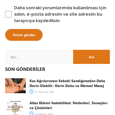
Daha sonraki yorumlarımda kullanılması için
adım, e-posta adresim ve site adresim bu
tarayıcıya kaydedilsin.
SON GÖNDERİLER
Kas Ağrılarınızın Sebebi Sandığınızdan Daha
Derin Olabilir: Derin Doku ve Manuel Masaj
31 Temmuz 2026
Atlas Eklemi İnstabilitesi: Nedenleri, Sonuçları
ve Çözümleri
10 Haziran 2026