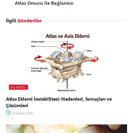
Atlas Omuru ile Bağlantısı
İlgili
Gönderiler
BILIMSEL
Atlas Eklemi İnstabilitesi: Nedenleri, Sonuçları ve
Çözümleri
10 Haziran 2026