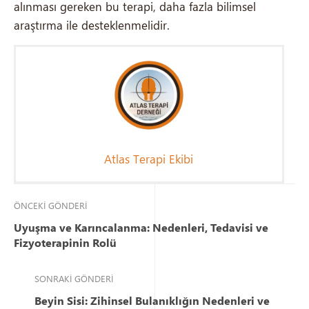
alınması gereken bu terapi, daha fazla bilimsel
araştırma ile desteklenmelidir.
Atlas Terapi Ekibi
ÖNCEKI GÖNDERI
Uyuşma ve Karıncalanma: Nedenleri, Tedavisi ve
Fizyoterapinin Rolü
SONRAKI GÖNDERI
Beyin Sisi: Zihinsel Bulanıklığın Nedenleri ve