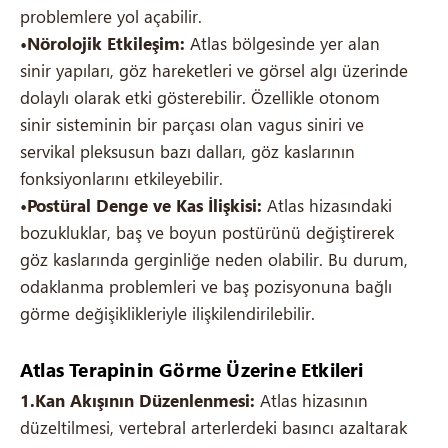
problemlere yol açabilir.
•Nörolojik Etkileşim:
Atlas bölgesinde yer alan
sinir yapıları, göz hareketleri ve görsel algı üzerinde
dolaylı olarak etki gösterebilir. Özellikle otonom
sinir sisteminin bir parçası olan vagus siniri ve
servikal pleksusun bazı dalları, göz kaslarının
fonksiyonlarını etkileyebilir.
•Postüral Denge ve Kas İlişkisi:
Atlas hizasındaki
bozukluklar, baş ve boyun postürünü değiştirerek
göz kaslarında gerginliğe neden olabilir. Bu durum,
odaklanma problemleri ve baş pozisyonuna bağlı
görme değişiklikleriyle ilişkilendirilebilir.
Atlas Terapinin Görme Üzerine Etkileri
1.Kan Akışının Düzenlenmesi:
Atlas hizasının
düzeltilmesi, vertebral arterlerdeki basıncı azaltarak