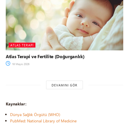
ATLAS TERAPI
Atlas Terapi ve Fertilite (Doğurganlık)
18 Mayıs 2026
DEVAMINI GÖR
Kaynaklar:
Dünya Sağlık Örgütü (WHO)
PubMed: National Library of Medicine