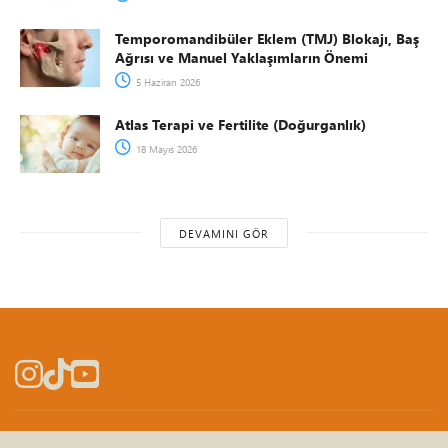
Temporomandibüler Eklem (TMJ) Blokajı, Baş
Ağrısı ve Manuel Yaklaşımların Önemi
5 Haziran 2026
Atlas Terapi ve Fertilite (Doğurganlık)
18 Mayıs 2026
DEVAMINI GÖR