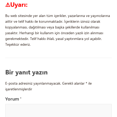
Uyarı:
⚠️
Bu web sitesinde yer alan tüm içerikler, yazarlarına ve yayıncılarına
aittir ve telif hakkı ile korunmaktadır. İçeriklerin izinsiz olarak
kopyalanması, dağıtılması veya başka şekillerde kullanılması
yasaktır. Herhangi bir kullanım için önceden yazılı izin alınması
gerekmektedir. Telif hakkı ihlali, yasal yaptırımlara yol açabilir.
Teşekkür ederiz.
Bir yanıt yazın
E-posta adresiniz yayınlanmayacak.
Gerekli alanlar
*
ile
işaretlenmişlerdir
Yorum
*