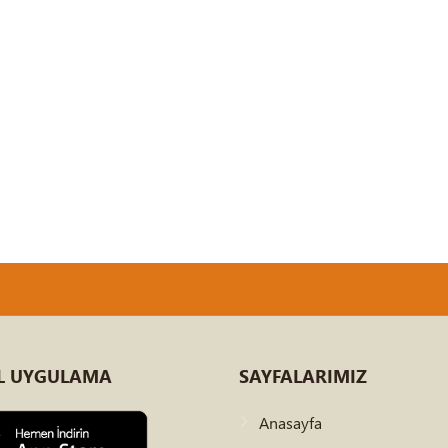
L
UYGULAMA
SAYFALARIMIZ
Anasayfa