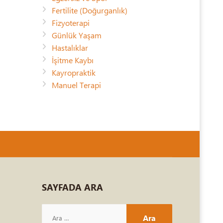
Fertilite (Doğurganlık)
Fizyoterapi
Günlük Yaşam
Hastalıklar
İşitme Kaybı
Kayropraktik
Manuel Terapi
SAYFADA
ARA
Arama: