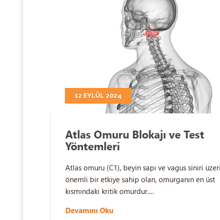
12 EYLÜL 2024
Atlas Omuru Blokajı ve Test
Yöntemleri
Atlas omuru (C1), beyin sapı ve vagus siniri üze
önemli bir etkiye sahip olan, omurganın en üst
kısmındaki kritik omurdur.…
Devamını Oku