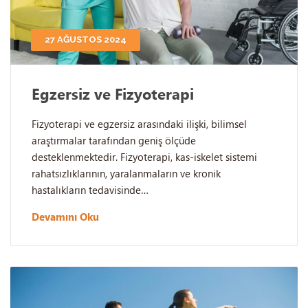
27 AĞUSTOS 2024
Egzersiz ve Fizyoterapi
Fizyoterapi ve egzersiz arasındaki ilişki, bilimsel
araştırmalar tarafından geniş ölçüde
desteklenmektedir. Fizyoterapi, kas-iskelet sistemi
rahatsızlıklarının, yaralanmaların ve kronik
hastalıkların tedavisinde…
Devamını Oku