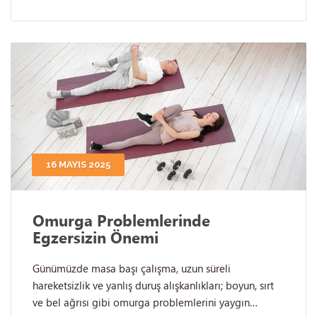
16 MAYIS 2025
Omurga Problemlerinde
Egzersizin Önemi
Günümüzde masa başı çalışma, uzun süreli
hareketsizlik ve yanlış duruş alışkanlıkları; boyun, sırt
ve bel ağrısı gibi omurga problemlerini yaygın…