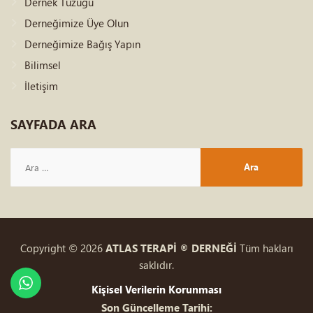
Dernek Tüzüğü
Derneğimize Üye Olun
Derneğimize Bağış Yapın
Bilimsel
İletişim
SAYFADA
ARA
Arama:
Copyright © 2026
ATLAS TERAPİ ® DERNEĞİ
Tüm hakları
saklıdır.
Kişisel Verilerin Korunması
Son Güncelleme Tarihi: