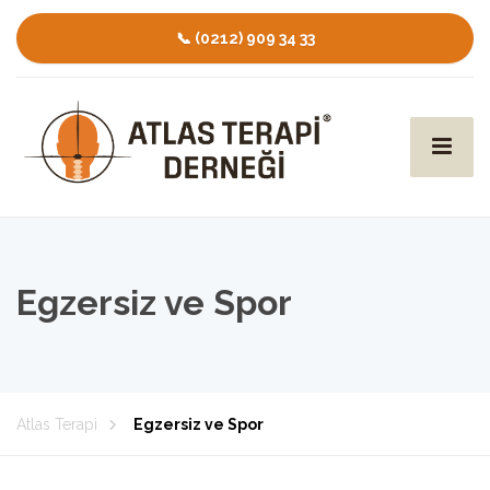
📞 (0212) 909 34 33
Egzersiz ve Spor
Atlas Terapi
Egzersiz ve Spor