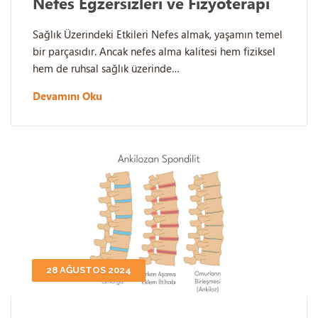
Nefes Egzersizleri ve Fizyoterapi
Sağlık Üzerindeki Etkileri Nefes almak, yaşamın temel
bir parçasıdır. Ancak nefes alma kalitesi hem fiziksel
hem de ruhsal sağlık üzerinde…
Devamını Oku
28 AĞUSTOS 2024