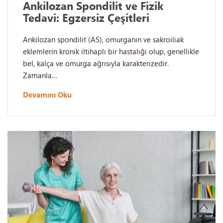
Ankilozan Spondilit ve Fizik
Tedavi: Egzersiz Çeşitleri
Ankilozan spondilit (AS), omurganın ve sakroiliak
eklemlerin kronik iltihaplı bir hastalığı olup, genellikle
bel, kalça ve omurga ağrısıyla karakterizedir.
Zamanla…
Devamını Oku