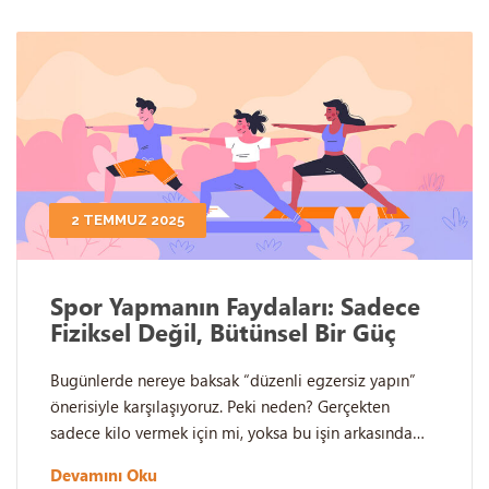
2 TEMMUZ 2025
Spor Yapmanın Faydaları: Sadece
Fiziksel Değil, Bütünsel Bir Güç
Bugünlerde nereye baksak “düzenli egzersiz yapın”
önerisiyle karşılaşıyoruz. Peki neden? Gerçekten
sadece kilo vermek için mi, yoksa bu işin arkasında…
Devamını Oku