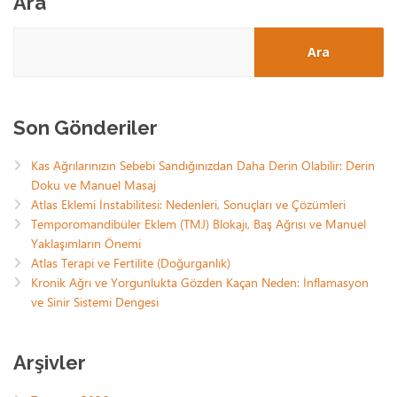
Ara
Ara
Son Gönderiler
Kas Ağrılarınızın Sebebi Sandığınızdan Daha Derin Olabilir: Derin
Doku ve Manuel Masaj
Atlas Eklemi İnstabilitesi: Nedenleri, Sonuçları ve Çözümleri
Temporomandibüler Eklem (TMJ) Blokajı, Baş Ağrısı ve Manuel
Yaklaşımların Önemi
Atlas Terapi ve Fertilite (Doğurganlık)
Kronik Ağrı ve Yorgunlukta Gözden Kaçan Neden: İnflamasyon
ve Sinir Sistemi Dengesi
Arşivler