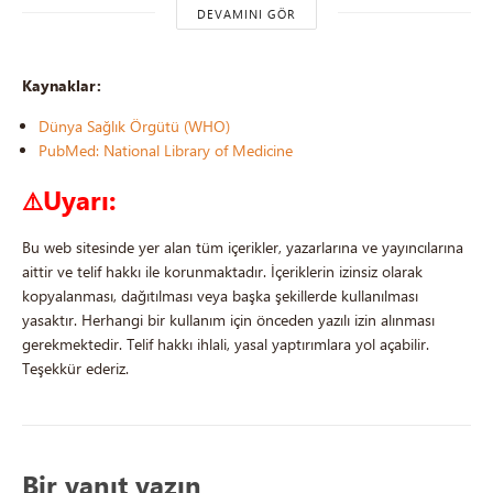
DEVAMINI GÖR
Kaynaklar:
Dünya Sağlık Örgütü (WHO)
PubMed: National Library of Medicine
Uyarı:
⚠️
Bu web sitesinde yer alan tüm içerikler, yazarlarına ve yayıncılarına
aittir ve telif hakkı ile korunmaktadır. İçeriklerin izinsiz olarak
kopyalanması, dağıtılması veya başka şekillerde kullanılması
yasaktır. Herhangi bir kullanım için önceden yazılı izin alınması
gerekmektedir. Telif hakkı ihlali, yasal yaptırımlara yol açabilir.
Teşekkür ederiz.
Bir yanıt yazın