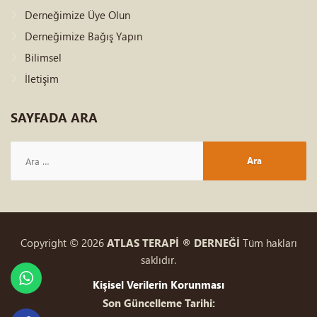
Derneğimize Üye Olun
Derneğimize Bağış Yapın
Bilimsel
İletişim
SAYFADA
ARA
Copyright © 2026
ATLAS TERAPİ ® DERNEĞİ
Tüm hakları
saklıdır.
Kişisel Verilerin Korunması
Son Güncelleme Tarihi: