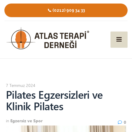
📞 (0212) 909 34 33
7 Temmuz 2024
Pilates Egzersizleri ve
Klinik Pilates
in
Egzersiz ve Spor
0