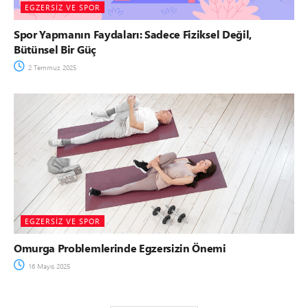
EGZERSIZ VE SPOR
Spor Yapmanın Faydaları: Sadece Fiziksel Değil,
Bütünsel Bir Güç
2 Temmuz 2025
EGZERSIZ VE SPOR
Omurga Problemlerinde Egzersizin Önemi
16 Mayıs 2025