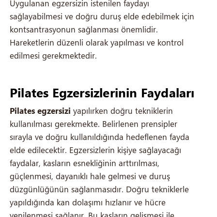
Uygulanan egzersizin istenilen faydayı
sağlayabilmesi ve doğru duruş elde edebilmek için
kontsantrasyonun sağlanması önemlidir.
Hareketlerin düzenli olarak yapılması ve kontrol
edilmesi gerekmektedir.
Pilates Egzersizlerinin Faydaları
Pilates egzersizi
yapılırken doğru tekniklerin
kullanılması gerekmekte. Belirlenen prensipler
sırayla ve doğru kullanıldığında hedeflenen fayda
elde edilecektir. Egzersizlerin kişiye sağlayacağı
faydalar, kasların esnekliğinin arttırılması,
güçlenmesi, dayanıklı hale gelmesi ve duruş
düzgünlüğünün sağlanmasıdır. Doğru tekniklerle
yapıldığında kan dolaşımı hızlanır ve hücre
yenilenmesi sağlanır. Bu kasların gelişmesi ile