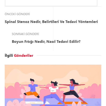
ÖNCEKI GÖNDERI
Spinal Stenoz Nedir, Belirtileri Ve Tedavi Yöntemleri
SONRAKI GÖNDERI
Boyun Fıtığı Nedir, Nasıl Tedavi Edilir?
İlgili
Gönderiler