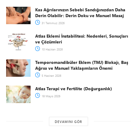
Kas Ağrılarınızın Sebebi Sandığınızdan Daha
Derin Olabilir: Derin Doku ve Manuel Masaj
31 Temmuz 2026
Atlas Eklemi İnstabilitesi: Nedenleri, Sonuçları
ve Çözümleri
10 Haziran 2026
Temporomandibüler Eklem (TMJ) Blokajı, Baş
Ağrısı ve Manuel Yaklaşımların Önemi
5 Haziran 2026
Atlas Terapi ve Fertilite (Doğurganlık)
18 Mayıs 2026
DEVAMINI GÖR