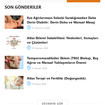
SON GÖNDERİLER
Kas Ağrılarınızın Sebebi Sandığınızdan Daha
Derin Olabilir: Derin Doku ve Manuel Masaj
31 Temmuz 2026
Atlas Eklemi İnstabilitesi: Nedenleri, Sonuçları
ve Çözümleri
10 Haziran 2026
Temporomandibüler Eklem (TMJ) Blokajı, Baş
Ağrısı ve Manuel Yaklaşımların Önemi
5 Haziran 2026
Atlas Terapi ve Fertilite (Doğurganlık)
18 Mayıs 2026
DEVAMINI GÖR