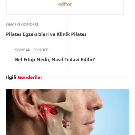
editor
ÖNCEKI GÖNDERI
Pilates Egzersizleri ve Klinik Pilates
SONRAKI GÖNDERI
Bel Fıtığı Nedir, Nasıl Tedavi Edilir?
İlgili
Gönderiler