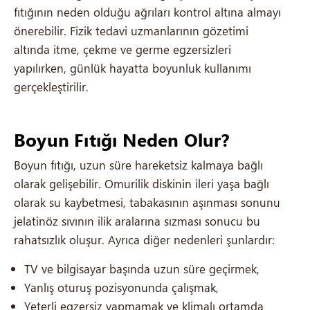
fıtığının neden olduğu ağrıları kontrol altına almayı
önerebilir. Fizik tedavi uzmanlarının gözetimi
altında itme, çekme ve germe egzersizleri
yapılırken, günlük hayatta boyunluk kullanımı
gerçekleştirilir.
Boyun Fıtığı Neden Olur?
Boyun fıtığı, uzun süre hareketsiz kalmaya bağlı
olarak gelişebilir. Omurilik diskinin ileri yaşa bağlı
olarak su kaybetmesi, tabakasının aşınması sonunu
jelatinöz sıvının ilik aralarına sızması sonucu bu
rahatsızlık oluşur. Ayrıca diğer nedenleri şunlardır:
TV ve bilgisayar başında uzun süre geçirmek,
Yanlış oturuş pozisyonunda çalışmak,
Yeterli egzersiz yapmamak ve klimalı ortamda