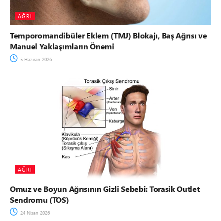
AĞRI
Temporomandibüler Eklem (TMJ) Blokajı, Baş Ağrısı ve
Manuel Yaklaşımların Önemi
5 Haziran 2026
AĞRI
Omuz ve Boyun Ağrısının Gizli Sebebi: Torasik Outlet
Sendromu (TOS)
24 Nisan 2026