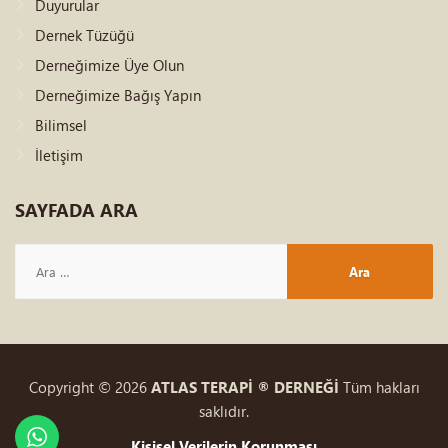
Duyurular
Dernek Tüzüğü
Derneğimize Üye Olun
Derneğimize Bağış Yapın
Bilimsel
İletişim
SAYFADA
ARA
Copyright © 2026
ATLAS TERAPİ ® DERNEĞİ
Tüm hakları
saklıdır.
Kişisel Verilerin Korunması