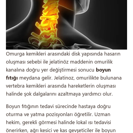
Omurga kemikleri arasındaki disk yapısında hasarın
oluşması sebebi ile jelatinöz maddenin omurilik
kanalına doğru yer değiştirmesi sonucu
boyun
fıtığı
meydana gelir. Jelatinoz, omurilikte bulunana
vertebra kemikleri arasında hareketlerin oluşması
halinde şok dalgalarını azaltmaya yardımcı olur.
Boyun fıtığının tedavi sürecinde hastaya doğru
oturma ve yatma pozisyonları öğretilir. Uzman
hekim, gerekli görmesi halinde lokal ısı tedavisi
önerirken, ağrı kesici ve kas gevşeticiler ile boyun