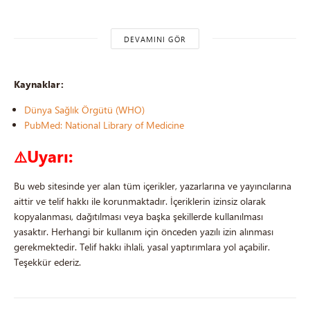
DEVAMINI GÖR
Kaynaklar:
Dünya Sağlık Örgütü (WHO)
PubMed: National Library of Medicine
Uyarı:
⚠️
Bu web sitesinde yer alan tüm içerikler, yazarlarına ve yayıncılarına
aittir ve telif hakkı ile korunmaktadır. İçeriklerin izinsiz olarak
kopyalanması, dağıtılması veya başka şekillerde kullanılması
yasaktır. Herhangi bir kullanım için önceden yazılı izin alınması
gerekmektedir. Telif hakkı ihlali, yasal yaptırımlara yol açabilir.
Teşekkür ederiz.