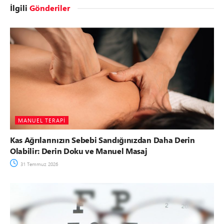
İlgili
Gönderiler
MANUEL TERAPI
Kas Ağrılarınızın Sebebi Sandığınızdan Daha Derin
Olabilir: Derin Doku ve Manuel Masaj
31 Temmuz 2026