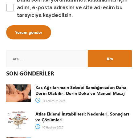
adım, e-posta adresim ve site adresim bu
tarayıcıya kaydedilsin.
SON GÖNDERİLER
Kas Ağrılarınızın Sebebi Sandığınızdan Daha
Derin Olabilir: Derin Doku ve Manuel Masaj
31 Temmuz 2026
Atlas Eklemi İnstabilitesi: Nedenleri, Sonuçları
ve Çözümleri
10 Haziran 2026