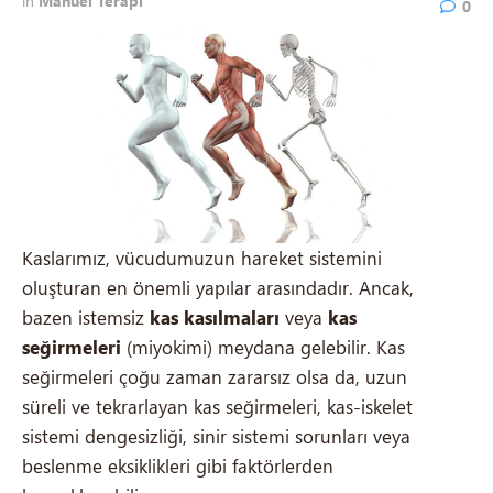
in
Manuel Terapi
0
Kaslarımız, vücudumuzun hareket sistemini
oluşturan en önemli yapılar arasındadır. Ancak,
bazen istemsiz
kas kasılmaları
veya
kas
seğirmeleri
(miyokimi) meydana gelebilir. Kas
seğirmeleri çoğu zaman zararsız olsa da, uzun
süreli ve tekrarlayan kas seğirmeleri, kas-iskelet
sistemi dengesizliği, sinir sistemi sorunları veya
beslenme eksiklikleri gibi faktörlerden