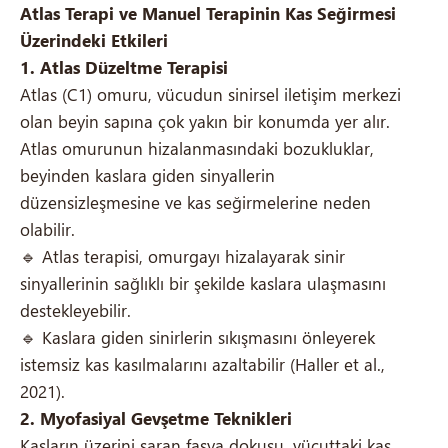
Atlas Terapi ve Manuel Terapinin Kas Seğirmesi
Üzerindeki Etkileri
1. Atlas Düzeltme Terapisi
Atlas (C1) omuru, vücudun sinirsel iletişim merkezi
olan beyin sapına çok yakın bir konumda yer alır.
Atlas omurunun hizalanmasındaki bozukluklar,
beyinden kaslara giden sinyallerin
düzensizleşmesine ve kas seğirmelerine neden
olabilir.
🔹 Atlas terapisi, omurgayı hizalayarak sinir
sinyallerinin sağlıklı bir şekilde kaslara ulaşmasını
destekleyebilir.
🔹 Kaslara giden sinirlerin sıkışmasını önleyerek
istemsiz kas kasılmalarını azaltabilir (Haller et al.,
2021).
2. Myofasiyal Gevşetme Teknikleri
Kasların üzerini saran fasya dokusu, vücuttaki kas