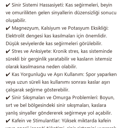
✔️ Sinir Sistemi Hassasiyeti: Kas seğirmeleri, beyin
ve omurilikten gelen sinyallerin düzensizliği sonucu
oluşabilir.
✔️ Magnezyum, Kalsiyum ve Potasyum Eksikliği:
Elektrolit dengesi kas kasılmaları için önemlidir.
Düşük seviyelerde kas seğirmeleri görülebilir.
✔️ Stres ve Anksiyete: Kronik stres, kas sisteminde
sürekli bir gerginlik yaratabilir ve kasların istemsiz
olarak kasılmasına neden olabilir.
✔️ Kas Yorgunluğu ve Aşırı Kullanım: Spor yaparken
veya uzun süreli kas kullanımı sonrası kaslar aşırı
çalışarak seğirme gösterebilir.
✔️ Sinir Sıkışmaları ve Omurga Problemleri: Boyun,
sırt ve bel bölgesindeki sinir sıkışmaları, kaslara
yanlış sinyaller göndererek seğirmeye yol açabilir.
✔️ Kafein ve Stimulantlar: Yüksek miktarda kafein