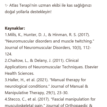
✨ Atlas Terapi’nin uzman ekibi ile kas sağlığınızı
doğal yollarla destekleyin!
Kaynaklar:
1.Mills, K., Hunter, D. J., & Hinman, R. S. (2017).
“Neuromuscular disorders and muscle twitching.”
Journal of Neuromuscular Disorders, 10(3), 112-
124.
2.Chaitow, L., & Delany, J. (2011). Clinical
Applications of Neuromuscular Techniques. Elsevier
Health Sciences.
3.Haller, H., et al. (2021). “Manual therapy for
neurological conditions.” Journal of Manual &
Manipulative Therapy, 29(1), 23-30.
4.Stecco, C., et al. (2017). “Fascial manipulation for
musculoskeletal pain.” Journal of Orthopaedic &