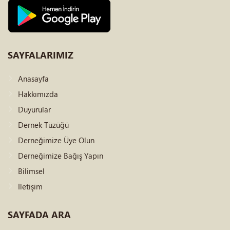
SAYFALARIMIZ
Anasayfa
Hakkımızda
Duyurular
Dernek Tüzüğü
Derneğimize Üye Olun
Derneğimize Bağış Yapın
Bilimsel
İletişim
SAYFADA
ARA