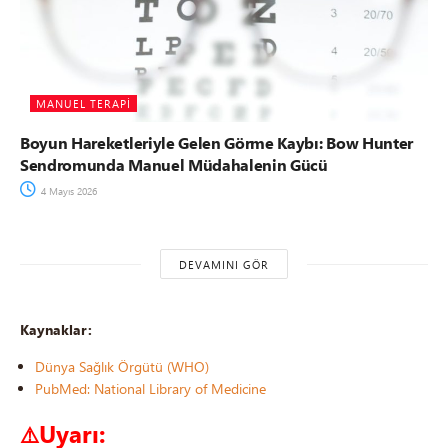
MANUEL TERAPI
Boyun Hareketleriyle Gelen Görme Kaybı: Bow Hunter
Sendromunda Manuel Müdahalenin Gücü
4 Mayıs 2026
DEVAMINI GÖR
Kaynaklar:
Dünya Sağlık Örgütü (WHO)
PubMed: National Library of Medicine
Uyarı:
⚠️