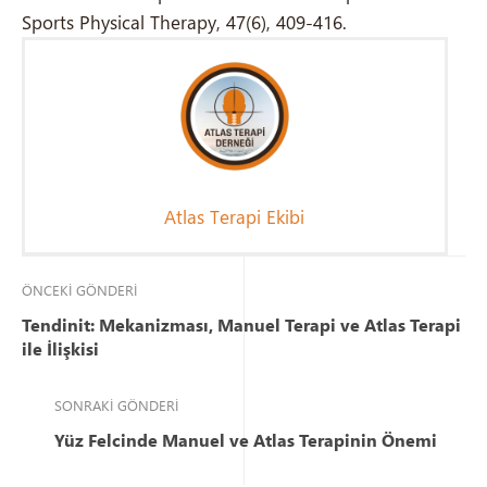
Sports Physical Therapy, 47(6), 409-416.
Atlas Terapi Ekibi
ÖNCEKI GÖNDERI
Tendinit: Mekanizması, Manuel Terapi ve Atlas Terapi
ile İlişkisi
SONRAKI GÖNDERI
Yüz Felcinde Manuel ve Atlas Terapinin Önemi