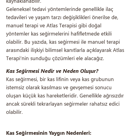
kaynaklanabilir.
Geleneksel tedavi yöntemlerinde genellikle ilaç
tedavileri ve yaşam tarzı değişiklikleri önerilse de,
manuel terapi ve Atlas Terapisi gibi doğal
yöntemler kas seğirmelerini hafifletmede etkili
olabilir. Bu yazıda, kas seğirmesi ile manuel terapi
arasındaki ilişkiyi bilimsel kanıtlarla açıklayarak Atlas
Terapi’nin sunduğu çözümleri ele alacağız.
Kas Seğirmesi Nedir ve Neden Oluşur?
Kas seğirmesi, bir kas lifinin veya kas grubunun
istemsiz olarak kasılması ve gevşemesi sonucu
oluşan küçük kas hareketleridir. Genellikle ağrısızdır
ancak sürekli tekrarlayan seğirmeler rahatsız edici
olabilir.
Kas Seğirmesinin Yaygın Nedenleri: