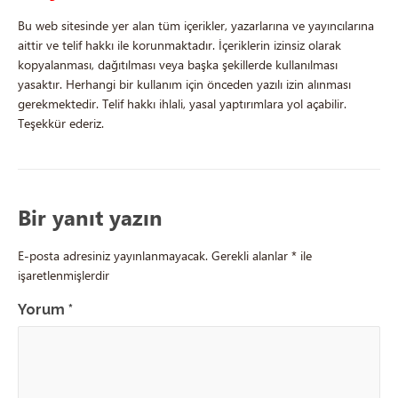
Bu web sitesinde yer alan tüm içerikler, yazarlarına ve yayıncılarına
aittir ve telif hakkı ile korunmaktadır. İçeriklerin izinsiz olarak
kopyalanması, dağıtılması veya başka şekillerde kullanılması
yasaktır. Herhangi bir kullanım için önceden yazılı izin alınması
gerekmektedir. Telif hakkı ihlali, yasal yaptırımlara yol açabilir.
Teşekkür ederiz.
Bir yanıt yazın
E-posta adresiniz yayınlanmayacak.
Gerekli alanlar
*
ile
işaretlenmişlerdir
Yorum
*