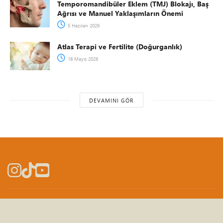
Temporomandibüler Eklem (TMJ) Blokajı, Baş
Ağrısı ve Manuel Yaklaşımların Önemi
5 Haziran 2026
Atlas Terapi ve Fertilite (Doğurganlık)
18 Mayıs 2026
DEVAMINI GÖR