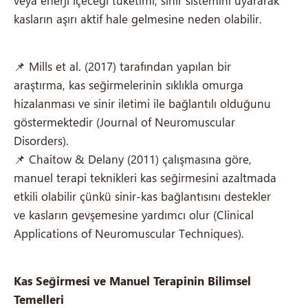
veya enerji içeceği tüketimi, sinir sistemini uyararak
kasların aşırı aktif hale gelmesine neden olabilir.
📌 Mills et al. (2017) tarafından yapılan bir
araştırma, kas seğirmelerinin sıklıkla omurga
hizalanması ve sinir iletimi ile bağlantılı olduğunu
göstermektedir (Journal of Neuromuscular
Disorders).
📌 Chaitow & Delany (2011) çalışmasına göre,
manuel terapi teknikleri kas seğirmesini azaltmada
etkili olabilir çünkü sinir-kas bağlantısını destekler
ve kasların gevşemesine yardımcı olur (Clinical
Applications of Neuromuscular Techniques).
Kas Seğirmesi ve Manuel Terapinin Bilimsel
Temelleri