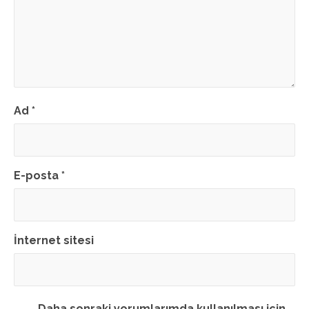
Ad
*
E-posta
*
İnternet sitesi
Daha sonraki yorumlarımda kullanılması için