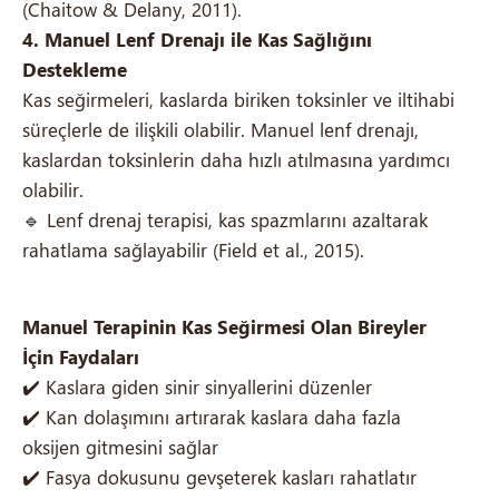
(Chaitow & Delany, 2011).
4. Manuel Lenf Drenajı ile Kas Sağlığını
Destekleme
Kas seğirmeleri, kaslarda biriken toksinler ve iltihabi
süreçlerle de ilişkili olabilir. Manuel lenf drenajı,
kaslardan toksinlerin daha hızlı atılmasına yardımcı
olabilir.
🔹 Lenf drenaj terapisi, kas spazmlarını azaltarak
rahatlama sağlayabilir (Field et al., 2015).
Manuel Terapinin Kas Seğirmesi Olan Bireyler
İçin Faydaları
✔️ Kaslara giden sinir sinyallerini düzenler
✔️ Kan dolaşımını artırarak kaslara daha fazla
oksijen gitmesini sağlar
✔️ Fasya dokusunu gevşeterek kasları rahatlatır