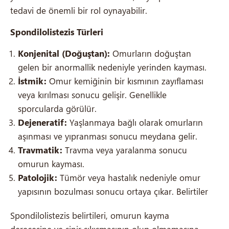
tedavi de önemli bir rol oynayabilir.
Spondilolistezis Türleri
Konjenital (Doğuştan):
Omurların doğuştan
gelen bir anormallik nedeniyle yerinden kayması.
İstmik:
Omur kemiğinin bir kısmının zayıflaması
veya kırılması sonucu gelişir. Genellikle
sporcularda görülür.
Dejeneratif:
Yaşlanmaya bağlı olarak omurların
aşınması ve yıpranması sonucu meydana gelir.
Travmatik:
Travma veya yaralanma sonucu
omurun kayması.
Patolojik:
Tümör veya hastalık nedeniyle omur
yapısının bozulması sonucu ortaya çıkar. Belirtiler
Spondilolistezis belirtileri, omurun kayma