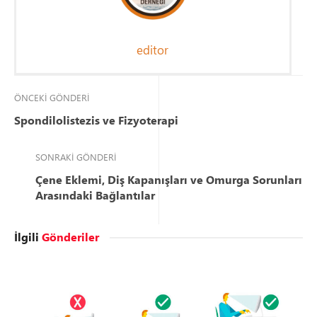
editor
ÖNCEKI GÖNDERI
Spondilolistezis ve Fizyoterapi
SONRAKI GÖNDERI
Çene Eklemi, Diş Kapanışları ve Omurga Sorunları
Arasındaki Bağlantılar
İlgili
Gönderiler