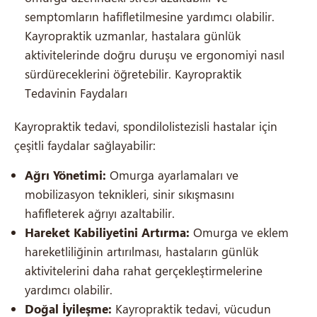
semptomların hafifletilmesine yardımcı olabilir.
Kayropraktik uzmanlar, hastalara günlük
aktivitelerinde doğru duruşu ve ergonomiyi nasıl
sürdüreceklerini öğretebilir. Kayropraktik
Tedavinin Faydaları
Kayropraktik tedavi, spondilolistezisli hastalar için
çeşitli faydalar sağlayabilir:
Ağrı Yönetimi:
Omurga ayarlamaları ve
mobilizasyon teknikleri, sinir sıkışmasını
hafifleterek ağrıyı azaltabilir.
Hareket Kabiliyetini Artırma:
Omurga ve eklem
hareketliliğinin artırılması, hastaların günlük
aktivitelerini daha rahat gerçekleştirmelerine
yardımcı olabilir.
Doğal İyileşme:
Kayropraktik tedavi, vücudun