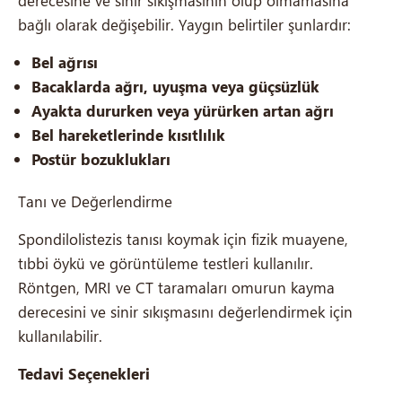
derecesine ve sinir sıkışmasının olup olmamasına
bağlı olarak değişebilir. Yaygın belirtiler şunlardır:
Bel ağrısı
Bacaklarda ağrı, uyuşma veya güçsüzlük
Ayakta dururken veya yürürken artan ağrı
Bel hareketlerinde kısıtlılık
Postür bozuklukları
Tanı ve Değerlendirme
Spondilolistezis tanısı koymak için fizik muayene,
tıbbi öykü ve görüntüleme testleri kullanılır.
Röntgen, MRI ve CT taramaları omurun kayma
derecesini ve sinir sıkışmasını değerlendirmek için
kullanılabilir.
Tedavi Seçenekleri