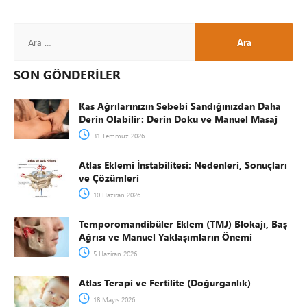
SON GÖNDERİLER
Kas Ağrılarınızın Sebebi Sandığınızdan Daha
Derin Olabilir: Derin Doku ve Manuel Masaj
31 Temmuz 2026
Atlas Eklemi İnstabilitesi: Nedenleri, Sonuçları
ve Çözümleri
10 Haziran 2026
Temporomandibüler Eklem (TMJ) Blokajı, Baş
Ağrısı ve Manuel Yaklaşımların Önemi
5 Haziran 2026
Atlas Terapi ve Fertilite (Doğurganlık)
18 Mayıs 2026