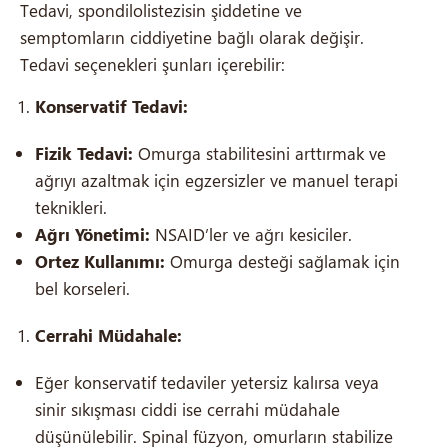
Tedavi, spondilolistezisin şiddetine ve
semptomların ciddiyetine bağlı olarak değişir.
Tedavi seçenekleri şunları içerebilir:
Konservatif Tedavi:
Fizik Tedavi:
Omurga stabilitesini arttırmak ve
ağrıyı azaltmak için egzersizler ve manuel terapi
teknikleri.
Ağrı Yönetimi:
NSAID’ler ve ağrı kesiciler.
Ortez Kullanımı:
Omurga desteği sağlamak için
bel korseleri.
Cerrahi Müdahale:
Eğer konservatif tedaviler yetersiz kalırsa veya
sinir sıkışması ciddi ise cerrahi müdahale
düşünülebilir. Spinal füzyon, omurların stabilize