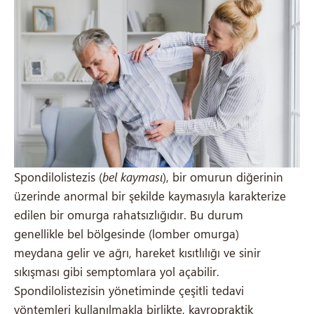
Spondilolistezis (
bel kayması
), bir omurun diğerinin
üzerinde anormal bir şekilde kaymasıyla karakterize
edilen bir omurga rahatsızlığıdır. Bu durum
genellikle bel bölgesinde (lomber omurga)
meydana gelir ve ağrı, hareket kısıtlılığı ve sinir
sıkışması gibi semptomlara yol açabilir.
Spondilolistezisin yönetiminde çeşitli tedavi
yöntemleri kullanılmakla birlikte, kayropraktik