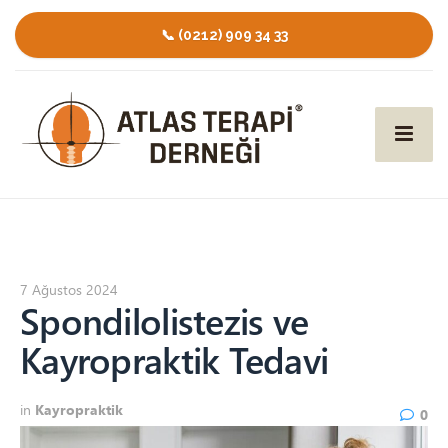
📞 (0212) 909 34 33
7 Ağustos 2024
Spondilolistezis ve
Kayropraktik Tedavi
in
Kayropraktik
0