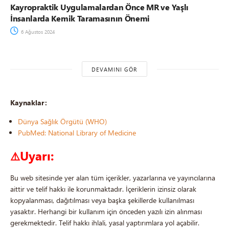
Kayropraktik Uygulamalardan Önce MR ve Yaşlı
İnsanlarda Kemik Taramasının Önemi
6 Ağustos 2024
DEVAMINI GÖR
Kaynaklar:
Dünya Sağlık Örgütü (WHO)
PubMed: National Library of Medicine
Uyarı:
⚠️
Bu web sitesinde yer alan tüm içerikler, yazarlarına ve yayıncılarına
aittir ve telif hakkı ile korunmaktadır. İçeriklerin izinsiz olarak
kopyalanması, dağıtılması veya başka şekillerde kullanılması
yasaktır. Herhangi bir kullanım için önceden yazılı izin alınması
gerekmektedir. Telif hakkı ihlali, yasal yaptırımlara yol açabilir.