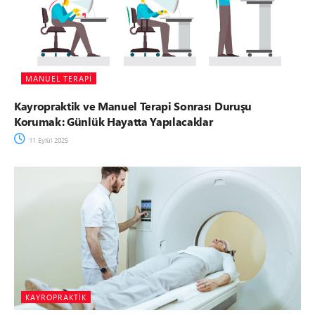
MANUEL TERAPI
Kayropraktik ve Manuel Terapi Sonrası Duruşu
Korumak: Günlük Hayatta Yapılacaklar
11 Eylül 2025
KAYROPRAKTIK