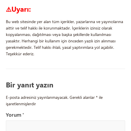
Uyarı:
⚠️
Bu web sitesinde yer alan tüm içerikler, yazarlarına ve yayıncılarına
aittir ve telif hakkı ile korunmaktadır. İçeriklerin izinsiz olarak
kopyalanması, dağıtılması veya başka şekillerde kullanılması
yasaktır. Herhangi bir kullanım için önceden yazılı izin alınması
gerekmektedir. Telif hakkı ihlali, yasal yaptırımlara yol açabilir.
Teşekkür ederiz.
Bir yanıt yazın
E-posta adresiniz yayınlanmayacak.
Gerekli alanlar
*
ile
işaretlenmişlerdir
Yorum
*