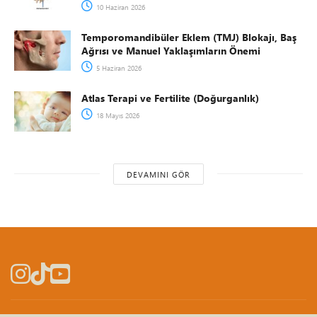
10 Haziran 2026
Temporomandibüler Eklem (TMJ) Blokajı, Baş
Ağrısı ve Manuel Yaklaşımların Önemi
5 Haziran 2026
Atlas Terapi ve Fertilite (Doğurganlık)
18 Mayıs 2026
DEVAMINI GÖR