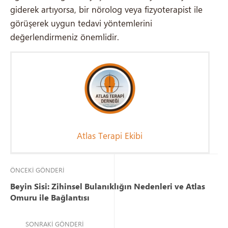
giderek artıyorsa, bir nörolog veya fizyoterapist ile
görüşerek uygun tedavi yöntemlerini
değerlendirmeniz önemlidir.
Atlas Terapi Ekibi
ÖNCEKI GÖNDERI
Beyin Sisi: Zihinsel Bulanıklığın Nedenleri ve Atlas
Omuru ile Bağlantısı
SONRAKI GÖNDERI