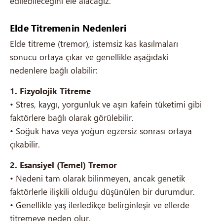
edilebileceğini ele alacağız.
Elde Titremenin Nedenleri
Elde titreme (tremor), istemsiz kas kasılmaları
sonucu ortaya çıkar ve genellikle aşağıdaki
nedenlere bağlı olabilir:
1. Fizyolojik Titreme
• Stres, kaygı, yorgunluk ve aşırı kafein tüketimi gibi
faktörlere bağlı olarak görülebilir.
• Soğuk hava veya yoğun egzersiz sonrası ortaya
çıkabilir.
2. Esansiyel (Temel) Tremor
• Nedeni tam olarak bilinmeyen, ancak genetik
faktörlerle ilişkili olduğu düşünülen bir durumdur.
• Genellikle yaş ilerledikçe belirginleşir ve ellerde
titremeye neden olur.