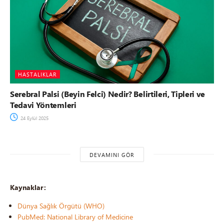
HASTALIKLAR
Serebral Palsi (Beyin Felci) Nedir? Belirtileri, Tipleri ve
Tedavi Yöntemleri
24 Eylül 2025
DEVAMINI GÖR
Kaynaklar:
Dünya Sağlık Örgütü (WHO)
PubMed: National Library of Medicine