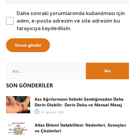
Daha sonraki yorumlarımda kullanılması için
adım, e-posta adresim ve site adresim bu
tarayıcıya kaydedilsin.
SON GÖNDERİLER
Kas Ağrılarınızın Sebebi Sandığınızdan Daha
Derin Olabilir: Derin Doku ve Manuel Masaj
31 Temmuz 2026
Atlas Eklemi İnstabilitesi: Nedenleri, Sonuçları
ve Çözümleri