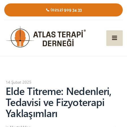
📞 (0212) 909 34 33
14 Şubat 2025
Elde Titreme: Nedenleri,
Tedavisi ve Fizyoterapi
Yaklaşımları