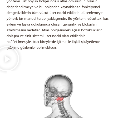
yöntemi, üst boyun bölgesindeki atlas omurunun hizasını
değerlendirmeye ve bu bölgeden kaynaklanan fonksiyonel
dengesizliklerin tüm vücut üzerindeki etkilerini düzenlemeye
yönelik bir manuel terapi yaklaşımıdır. Bu yöntem, vücuttaki kas,
eklem ve fasya dokularında oluşan gerginlik ve blokajların
azaltılmasını hedefler. Atlas bölgesindeki açısal bozuklukların
dolaşım ve sinir sistemi üzerindeki olası etkilerinin
hafifletilmesiyle, bazı bireylerde işitme ile ilişkili şikâyetlerde
iyileşme gözlemlenebilmektedir.