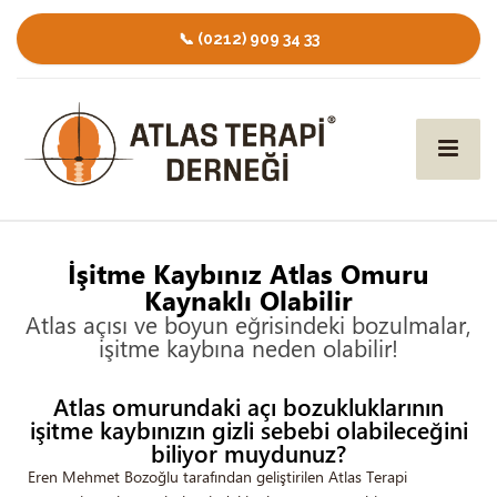
📞 (0212) 909 34 33
İşitme Kaybınız Atlas Omuru
Kaynaklı Olabilir
Atlas açısı ve boyun eğrisindeki bozulmalar,
işitme kaybına neden olabilir!
Atlas omurundaki açı bozukluklarının
işitme kaybınızın gizli sebebi olabileceğini
biliyor muydunuz?
Eren Mehmet Bozoğlu tarafından geliştirilen Atlas Terapi