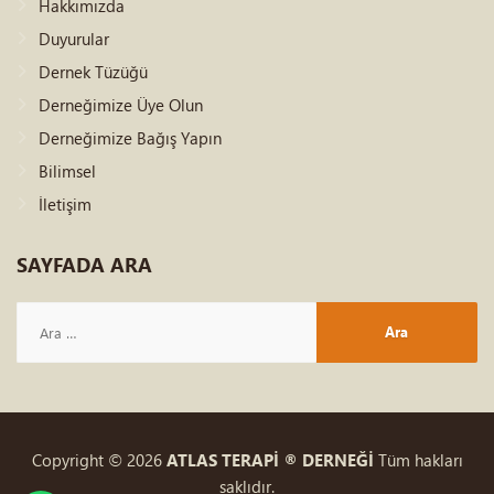
Hakkımızda
Duyurular
Dernek Tüzüğü
Derneğimize Üye Olun
Derneğimize Bağış Yapın
Bilimsel
İletişim
SAYFADA
ARA
Copyright © 2026
ATLAS TERAPİ ® DERNEĞİ
Tüm hakları
saklıdır.