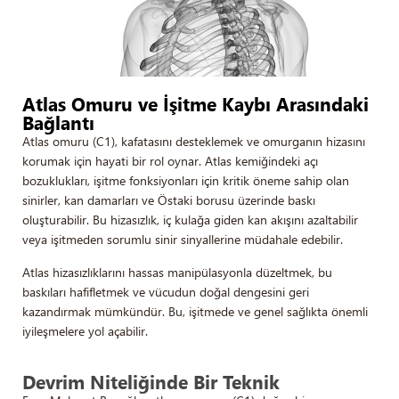
Atlas Omuru ve İşitme Kaybı Arasındaki
Bağlantı
Atlas omuru (C1), kafatasını desteklemek ve omurganın hizasını
korumak için hayati bir rol oynar. Atlas kemiğindeki açı
bozuklukları, işitme fonksiyonları için kritik öneme sahip olan
sinirler, kan damarları ve Östaki borusu üzerinde baskı
oluşturabilir. Bu hizasızlık, iç kulağa giden kan akışını azaltabilir
veya işitmeden sorumlu sinir sinyallerine müdahale edebilir.
Atlas hizasızlıklarını hassas manipülasyonla düzeltmek, bu
baskıları hafifletmek ve vücudun doğal dengesini geri
kazandırmak mümkündür. Bu, işitmede ve genel sağlıkta önemli
iyileşmelere yol açabilir.
Devrim Niteliğinde Bir Teknik